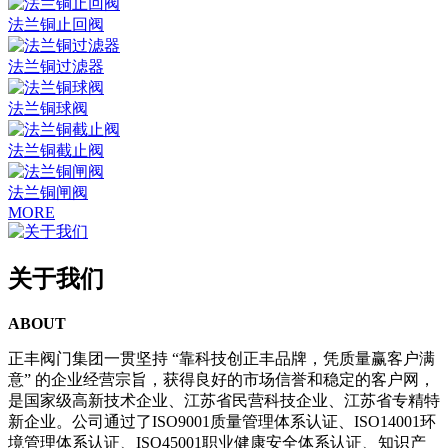
法兰铜止回阀
法兰铜过滤器
法兰铜球阀
法兰铜截止阀
法兰铜闸阀
MORE
关于我们
ABOUT
正丰阀门集团一贯坚持 “靠科技创正丰品牌，凭质量赢客户满
意” 的企业经营宗旨，获得良好的市场信誉和稳定的客户网，
是国家级高新技术企业、江苏省民营科技企业、江苏省专精特
新企业。公司通过了ISO9001质量管理体系认证、ISO14001环
境管理体系认证、ISO45001职业健康安全体系认证、知识产