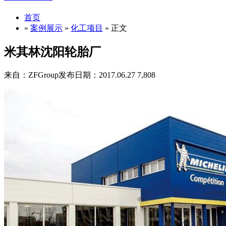
首页
»
案例展示
»
化工项目
» 正文
米其林沈阳轮胎厂
来自：ZFGroup
发布日期：2017.06.27
7,808