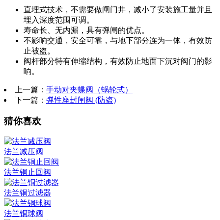
直埋式技术，不需要做闸门井，减小了安装施工量并且
埋入深度范围可调。
寿命长、无内漏，具有弹闸的优点。
不影响交通，安全可靠，与地下部分连为一体，有效防
止被盗。
阀杆部分特有伸缩结构，有效防止地面下沉对阀门的影
响。
上一篇：
手动对夹蝶阀（蜗轮式）
下一篇：
弹性座封闸阀 (防盗)
猜你喜欢
法兰减压阀
法兰铜止回阀
法兰铜过滤器
法兰铜球阀