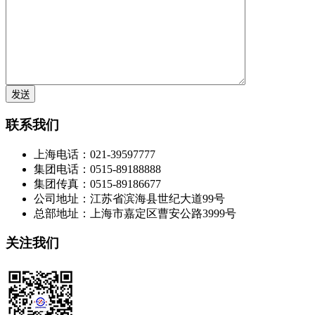
联系我们
上海电话：021-39597777
集团电话：0515-89188888
集团传真：0515-89186677
公司地址：江苏省滨海县世纪大道99号
总部地址：上海市嘉定区曹安公路3999号
关注我们