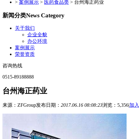
>
案例展示
>
医药食品类
>
台州海正药业
新闻分类
News Category
关于我们
企业全貌
办公环境
案例展示
荣誉资质
咨询热线
0515-89188888
台州海正药业
来源：ZFGroup
发布日期：
2017.06.16 08:08:23
浏览：
5,356
|
加