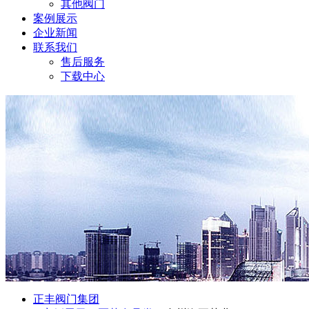
其他阀门
案例展示
企业新闻
联系我们
售后服务
下载中心
正丰阀门集团