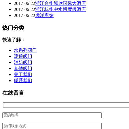
2017-06-22
浙江台州耀达国际大酒店
2017-06-22
浙江杭州中水博度假酒店
2017-06-22
远洋宾馆
热门
分类
快速了解：
水系列阀门
暖通阀门
消防阀门
其他阀门
关于我们
联系我们
在线留言