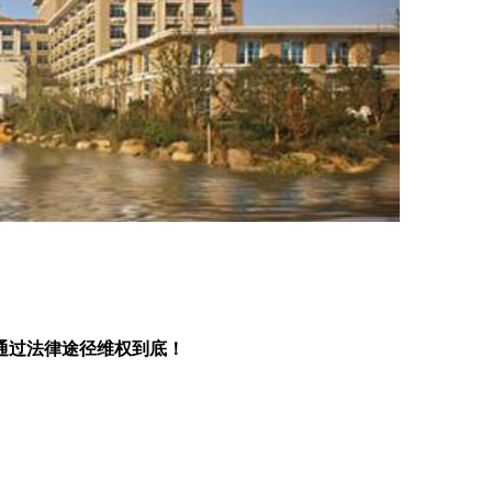
通过法律途径维权到底！