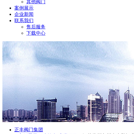
其他阀门
案例展示
企业新闻
联系我们
售后服务
下载中心
正丰阀门集团