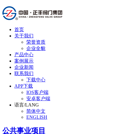
首页
关于我们
荣誉资质
企业全貌
产品中心
案例展示
企业新闻
联系我们
下载中心
APP下载
IOS客户端
安卓客户端
语言/LANG
简体中文
ENGLISH
公共事业项目