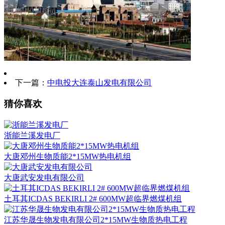
下一篇：
中电投大连泰山发电有限公司
猜你喜欢
浙能兰溪发电厂
大唐邓州生物质能2*15MW热电机组
大唐武安发电有限公司
土耳其ICDAS BEKIRLI 2# 600MW超临界燃煤机组
江苏华晟生物发电有限公司2*15MW生物质热电工程