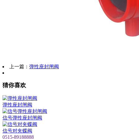
上一篇：
弹性座封闸阀
猜你喜欢
弹性座封闸阀
信号弹性座封闸阀
信号对夹蝶阀
0515-89188888